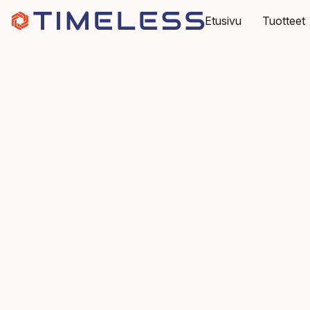
Etusivu
Tuotteet