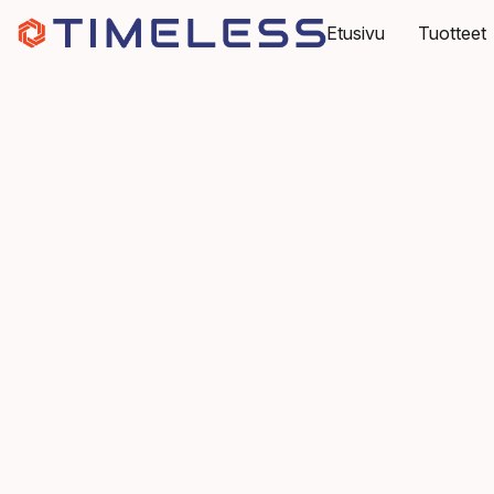
Etusivu
Tuotteet