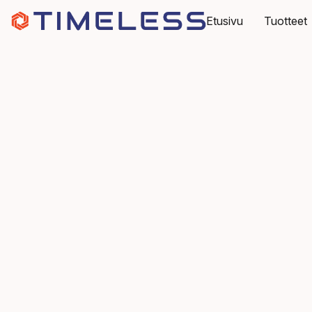
Etusivu
Tuotteet