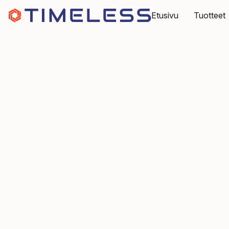
Etusivu
Tuotteet