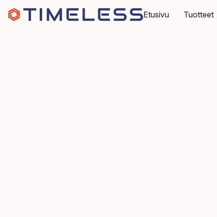
Etusivu
Tuotteet