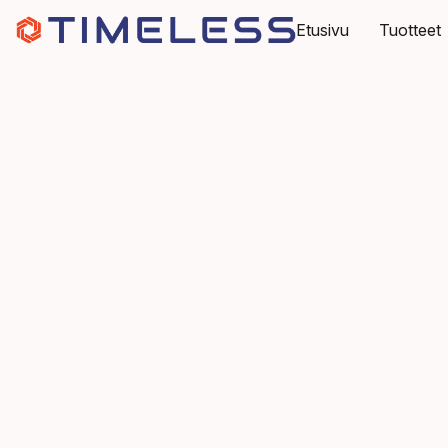
Etusivu
Tuotteet