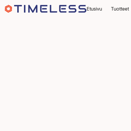
Etusivu
Tuotteet