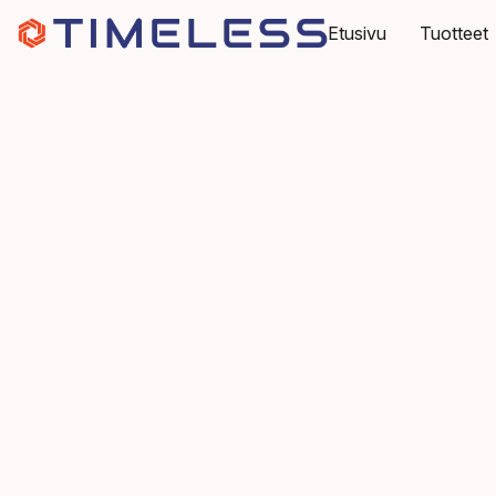
Etusivu
Tuotteet