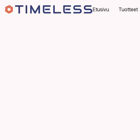
Etusivu
Tuotteet