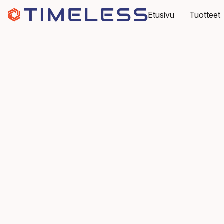
Etusivu
Tuotteet