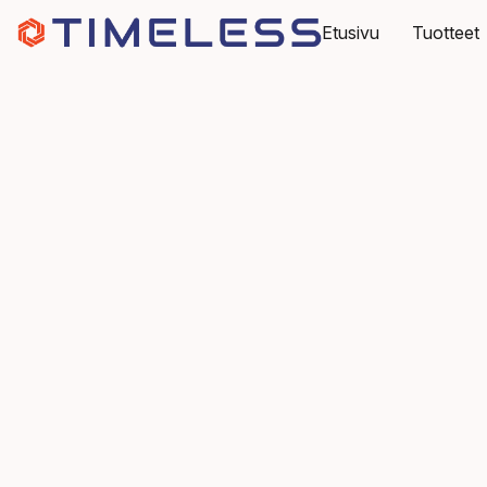
Etusivu
Tuotteet